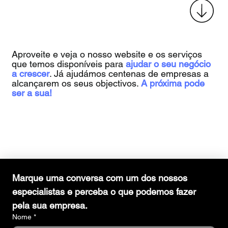
Aproveite e veja o nosso website e os serviços
que temos disponíveis para
ajudar o seu negócio
a crescer
. Já ajudámos centenas de empresas a
alcançarem os seus objectivos.
A próxima pode
ser a sua!
Marque uma conversa com um dos nossos 
especialistas e perceba o que podemos fazer 
pela sua empresa.
Nome
*