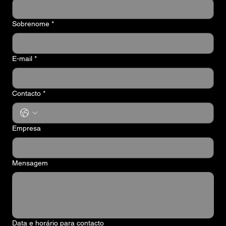
Sobrenome
*
E-mail
*
Contacto
*
Empresa
Mensagem
Data e horário para contacto