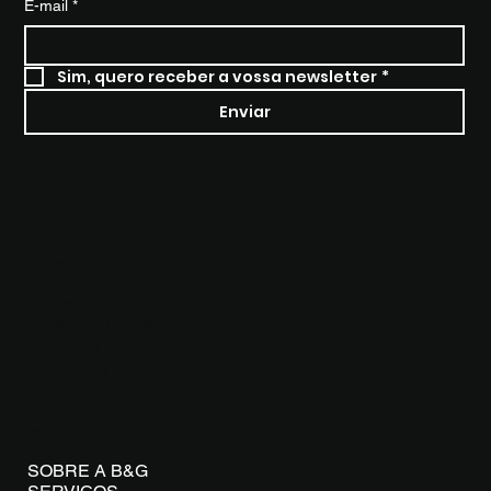
E-mail
*
Sim, quero receber a vossa newsletter
*
Enviar
SOLUÇÕES
Websites
Gestão Redes Sociais
Inbound Marketing
Branding
MENU
SOBRE A B&G