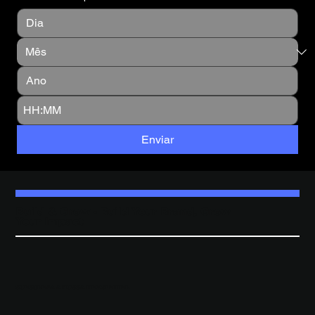
:
Enviar
Build & Grow - Build Your Brand, Grow
Your Impact
SUBSCREVA A NOSSA NEWSLETTER