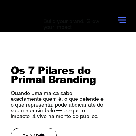
Build your brand, Grow
your impact
Os 7 Pilares do
Primal Branding
Quando uma marca sabe
exactamente quem é, o que defende e
o que representa, pode abdicar até do
seu maior símbolo — porque o
impacto já vive na mente do público.
BAIXAR